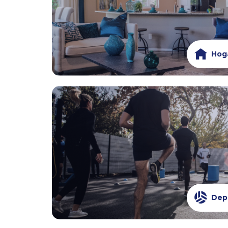
Hoga
Dep