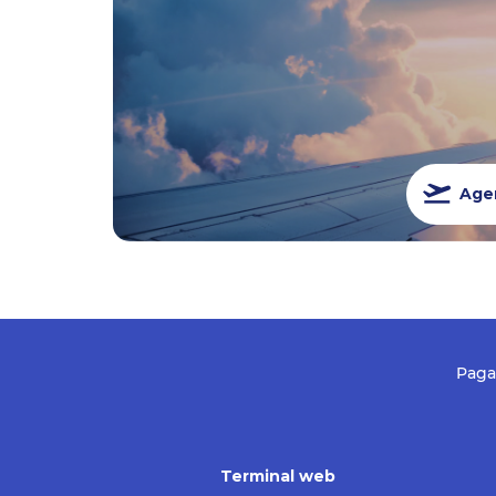
Agen
Paga
Terminal web