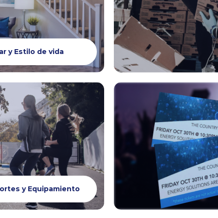
r y Estilo de vida
ortes y Equipamiento