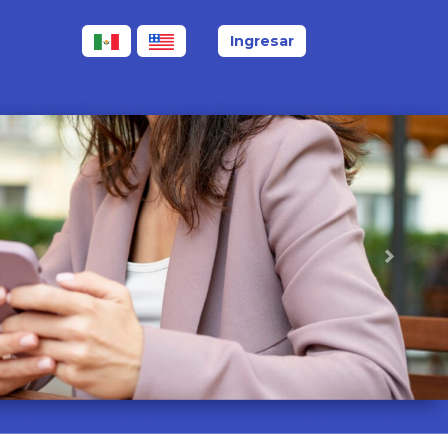
Ingresar
Next