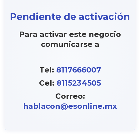
Pendiente de activación
Para activar este negocio
comunicarse a
Tel:
8117666007
Cel:
8115234505
Correo:
hablacon@esonline.mx