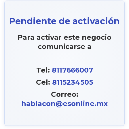
Pendiente de activación
Para activar este negocio
comunicarse a
Tel:
8117666007
Cel:
8115234505
Correo:
hablacon@esonline.mx