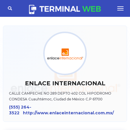
Toggle
Togg
navigation
navi
ENLACE INTERNACIONAL
CALLE CAMPECHE NO 289 DEPTO 402 COL HIPODROMO
CONDESA
Cuauhtémoc, Ciudad de México
C.P 61700
(555) 264-
3522
http://www.enlaceinternacional.com.mx/