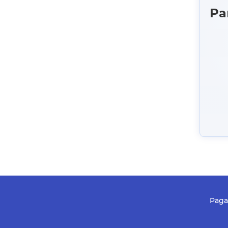
Pa
Paga