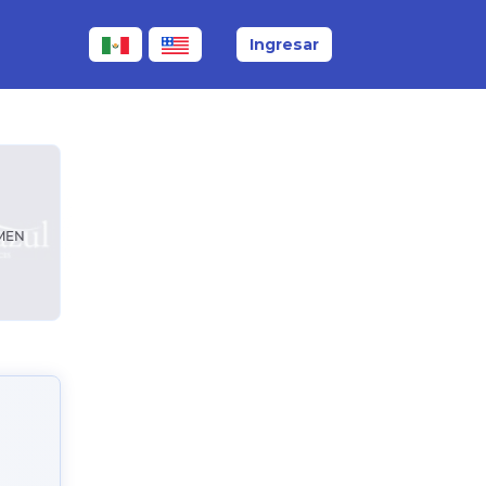
Ingresar
RMEN