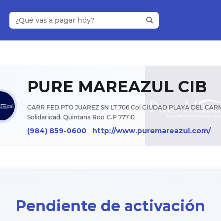
PURE MAREAZUL CIB
CARR FED PTO JUAREZ SN LT 706 Col CIUDAD PLAYA DEL CA
Solidaridad, Quintana Roo
C.P 77710
(984) 859-0600
http://www.puremareazul.com/
Pendiente de activación