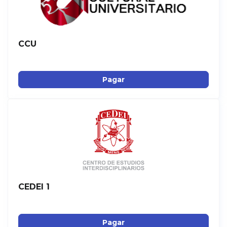
CCU
Pagar
CEDEI 1
Pagar