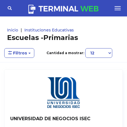
Toggle
Togg
navigation
navi
Inicio
Instituciones Educativas
Escuelas -Primarias
Filtros
Cantidad a mostrar:
UNIVERSIDAD DE NEGOCIOS ISEC