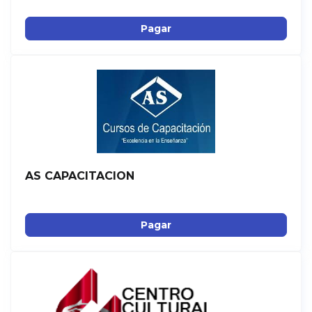
Pagar
AS CAPACITACION
Pagar