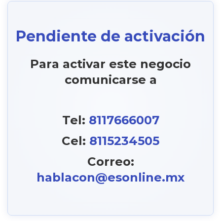
Pendiente de activación
Para activar este negocio
comunicarse a
Tel:
8117666007
Cel:
8115234505
Correo:
hablacon@esonline.mx