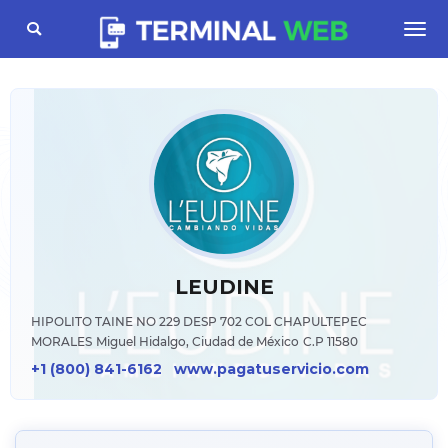
Toggle
Togg
navigation
navi
LEUDINE
HIPOLITO TAINE NO 229 DESP 702 COL CHAPULTEPEC
MORALES
Miguel Hidalgo, Ciudad de México
C.P 11580
+1 (800) 841-6162
www.pagatuservicio.com