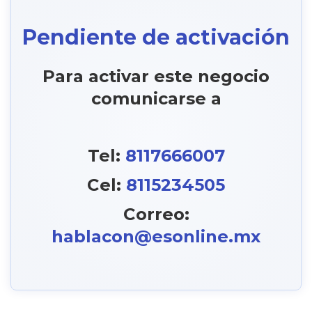
Pendiente de activación
Para activar este negocio
comunicarse a
Tel:
8117666007
Cel:
8115234505
Correo:
hablacon@esonline.mx