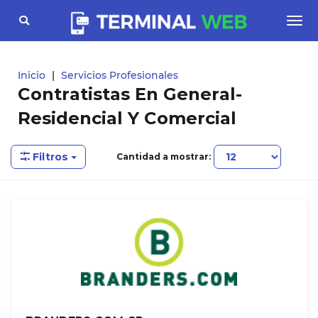
Toggle
Togg
navigation
navi
Inicio
Servicios Profesionales
Contratistas En General-
Residencial Y Comercial
Filtros
Cantidad a mostrar: