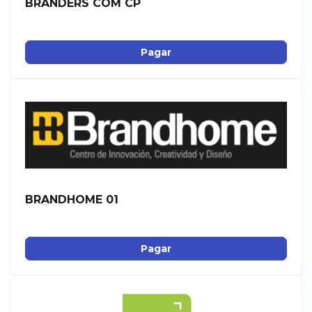
BRANDERS COM CP
Pagar
BRANDHOME 01
Pagar