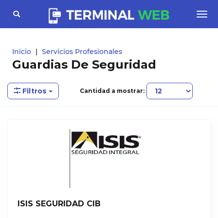
Toggle
Togg
navigation
navi
Inicio
Servicios Profesionales
Guardias De Seguridad
Filtros
Cantidad a mostrar:
ISIS SEGURIDAD CIB