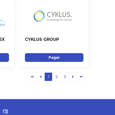
EX
CYKLUS GROUP
Pagar
1
2
3