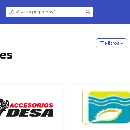
Filtros
es