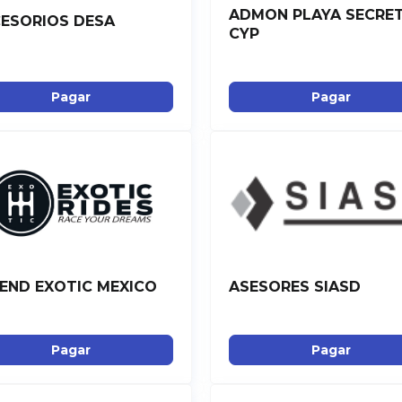
ADMON PLAYA SECRE
ESORIOS DESA
CYP
Pagar
Pagar
END EXOTIC MEXICO
ASESORES SIASD
Pagar
Pagar