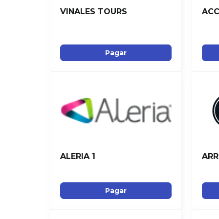
VINALES TOURS
ACC
Pagar
ALERIA 1
ARR
Pagar