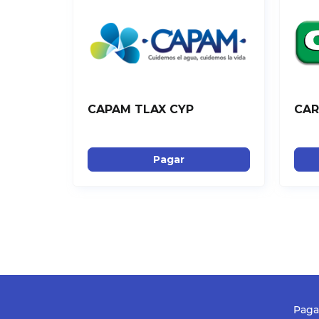
CAPAM TLAX CYP
CAR
Pagar
Paga