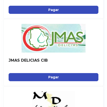
Pagar
JMAS DELICIAS CIB
Pagar