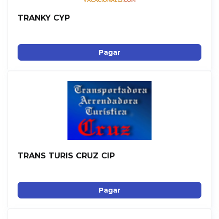
TRANKY CYP
Pagar
TRANS TURIS CRUZ CIP
Pagar