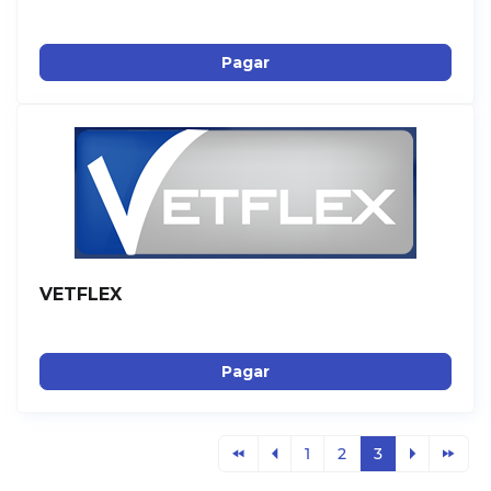
Pagar
VETFLEX
Pagar
1
2
3