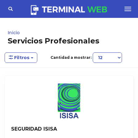
Toggle
Togg
navigation
navi
Inicio
Servicios Profesionales
Filtros
Cantidad a mostrar:
SEGURIDAD ISISA