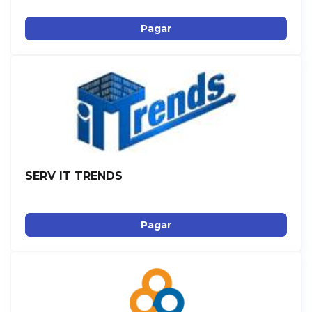
Pagar
SERV IT TRENDS
Pagar