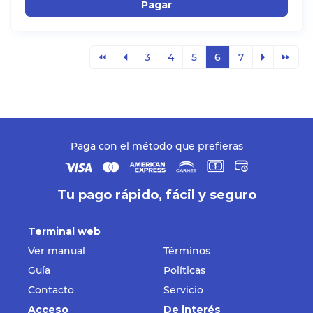
Pagar
3
4
5
6
7
Paga con el método que prefieras
Tu pago rápido, fácil y seguro
Terminal web
Ver manual
Términos
Guía
Políticas
Contacto
Servicio
Acceso
De interés