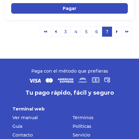
Pagar
3
4
5
6
7
Paga con el método que prefieras
Tu pago rápido, fácil y seguro
Terminal web
Ver manual
Términos
Guía
Políticas
Contacto
Servicio