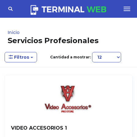
Toggle
Togg
navigation
navi
Inicio
Servicios Profesionales
Filtros
Cantidad a mostrar:
VIDEO ACCESORIOS 1