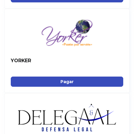
YORKER
Pagar